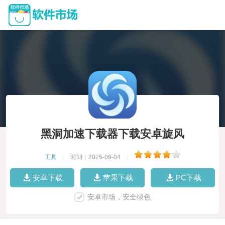
黑洞加速下载器下载安卓旋风
工具
|
时间：2025-09-04
|
安卓下载
苹果下载
PC下载
安卓市场，安全绿色