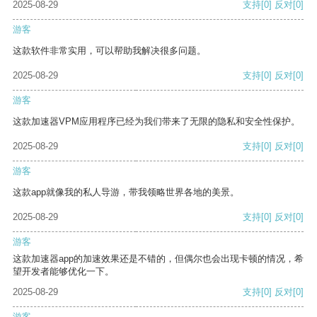
2025-08-29
支持
[0]
反对
[0]
游客
这款软件非常实用，可以帮助我解决很多问题。
2025-08-29
支持
[0]
反对
[0]
游客
这款加速器VPM应用程序已经为我们带来了无限的隐私和安全性保护。
2025-08-29
支持
[0]
反对
[0]
游客
这款app就像我的私人导游，带我领略世界各地的美景。
2025-08-29
支持
[0]
反对
[0]
游客
这款加速器app的加速效果还是不错的，但偶尔也会出现卡顿的情况，希
望开发者能够优化一下。
2025-08-29
支持
[0]
反对
[0]
游客