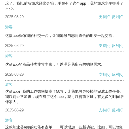
况了。我以前玩游戏经常会输，现在有了这个app，我的游戏水平提升了
不少。
2025-08-29
支持
[0]
反对
[0]
游客
这款app就像我的社交平台，让我能够与志同道合的朋友一起交流。
2025-08-29
支持
[0]
反对
[0]
游客
这款app的商品种类非常丰富，可以满足我所有的购物需求。
2025-08-29
支持
[0]
反对
[0]
游客
这款app让我的工作效率提高了50%，让我能够更轻松地完成工作任务。
我以前经常加班，现在有了这个app，我可以提前下班，有更多的时间陪
伴家人。
2025-08-29
支持
[0]
反对
[0]
游客
这款加速器app的功能有点单一，可以增加一些新功能。比如，可以增加