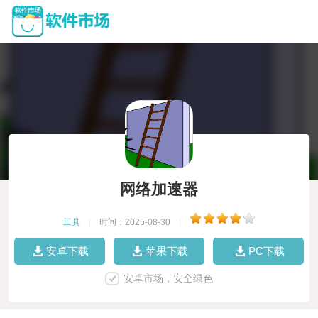
网络加速器
工具
|
时间：2025-08-30
|
安卓下载
苹果下载
PC下载
安卓市场，安全绿色