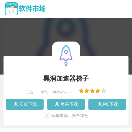
黑洞加速器梯子
工具
|
时间：2025-09-03
|
安卓下载
苹果下载
PC下载
安卓市场，安全绿色