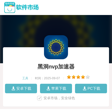
黑洞nvp加速器
工具
|
时间：2025-09-07
|
安卓下载
苹果下载
PC下载
安卓市场，安全绿色