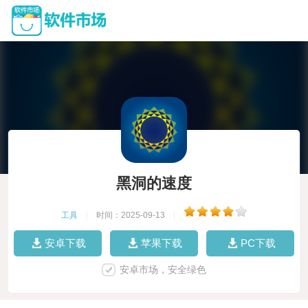
黑洞的速度
工具
|
时间：2025-09-13
|
安卓下载
苹果下载
PC下载
安卓市场，安全绿色