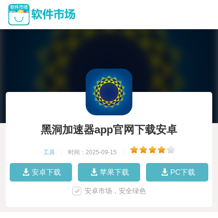
黑洞加速器app官网下载安卓
工具
|
时间：2025-09-15
|
安卓下载
苹果下载
PC下载
安卓市场，安全绿色