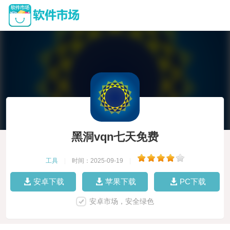
黑洞vqn七天免费
工具
|
时间：2025-09-19
|
安卓下载
苹果下载
PC下载
安卓市场，安全绿色