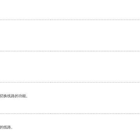
动切换线路的功能。
区的线路。