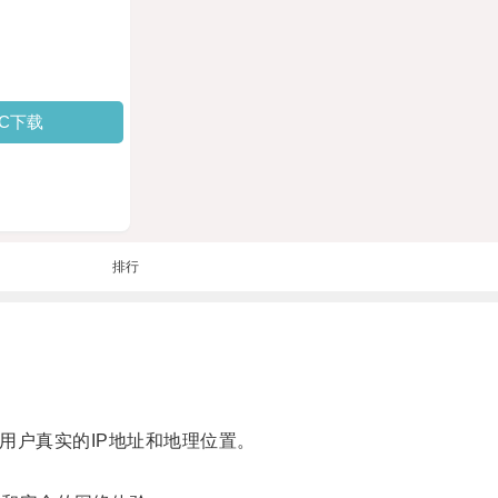
PC下载
排行
户真实的IP地址和地理位置。