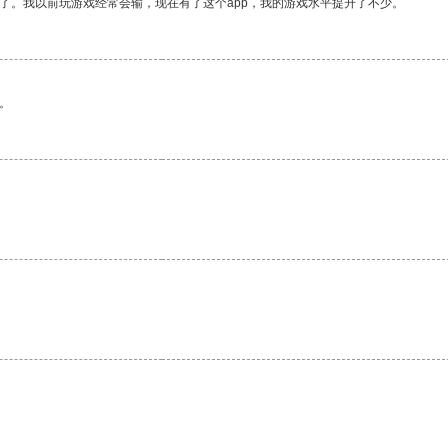
了。我以前玩游戏经常会输，现在有了这个app，我的游戏水平提升了不少。
。