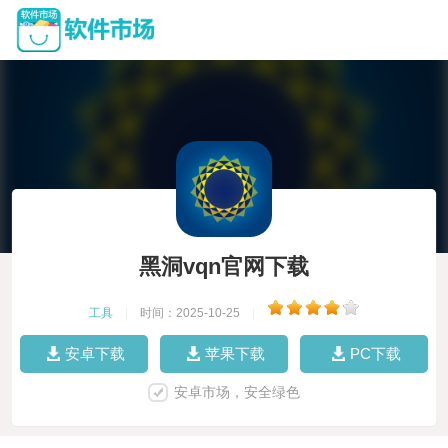
黑洞vqn官网下载
工具
|
时间：2025-10-25
|
安卓下载
苹果下载
PC下载
安卓市场，安全绿色