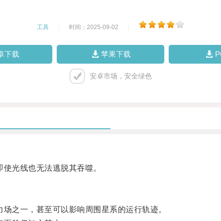
工具
|
时间：2025-09-02
|
卓下载
苹果下载
安卓市场，安全绿色
即使光线也无法逃脱其吞噬。
场之一，甚至可以影响周围星系的运行轨迹。