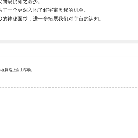
实面貌仍知之甚少。
了一个更深入地了解宇宙奥秘的机会。
的神秘面纱，进一步拓展我们对宇宙的认知。
。
你在网络上自由移动。