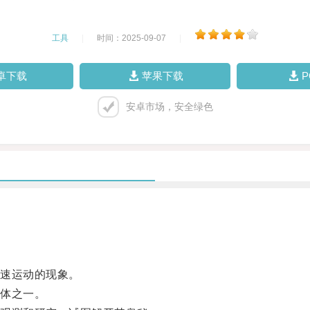
工具
|
时间：2025-09-07
|
卓下载
苹果下载
安卓市场，安全绿色
速运动的现象。
体之一。