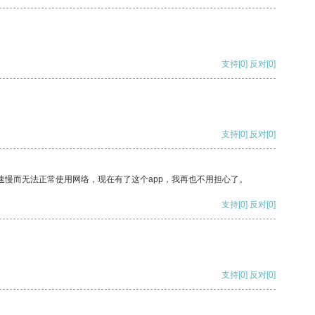
支持
[0]
反对
[0]
支持
[0]
反对
[0]
速慢而无法正常使用网络，现在有了这个app，我再也不用担心了。
支持
[0]
反对
[0]
支持
[0]
反对
[0]