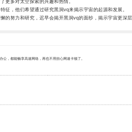
了更多对太空探索的兴趣和热情。
特征，他们希望通过研究黑洞vq来揭示宇宙的起源和发展。
懈的努力和研究，迟早会揭开黑洞vq的面纱，揭示宇宙更深
作办公，都能畅享高速网络，再也不用担心网速卡顿了。