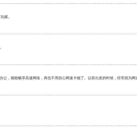
有玩腻。
。
作办公，都能畅享高速网络，再也不用担心网速卡顿了。以前出差的时候，经常因为网