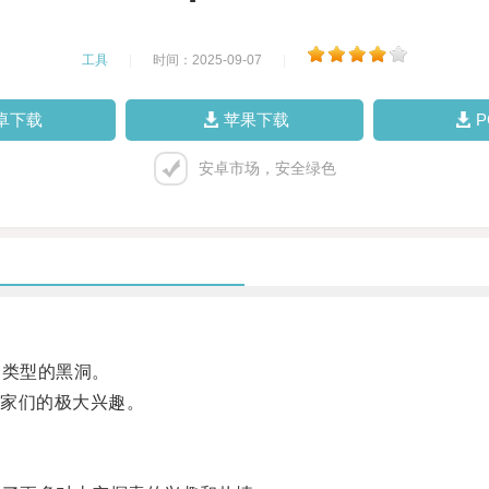
工具
|
时间：2025-09-07
|
卓下载
苹果下载
安卓市场，安全绿色
类型的黑洞。
家们的极大兴趣。