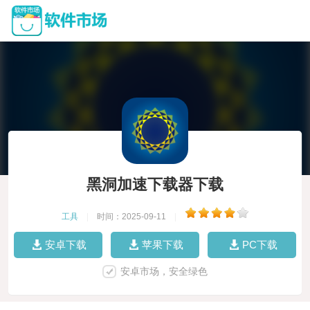
黑洞加速下载器下载
工具
|
时间：2025-09-11
|
安卓下载
苹果下载
PC下载
安卓市场，安全绿色