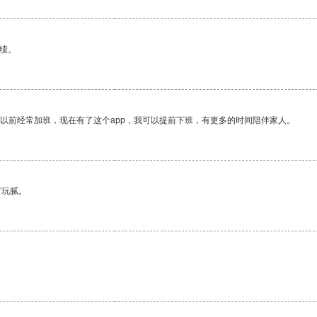
绩。
我以前经常加班，现在有了这个app，我可以提前下班，有更多的时间陪伴家人。
有玩腻。