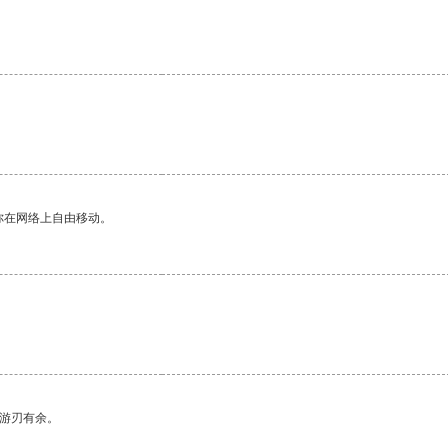
你在网络上自由移动。
中游刃有余。