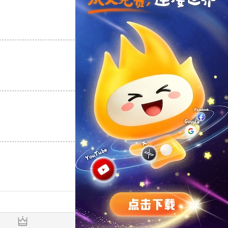
支持
[0]
反对
[0]
支持
[0]
反对
[0]
支持
[0]
反对
[0]