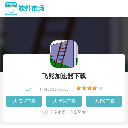
飞熊加速器下载
工具
|
时间：2025-08-30
|
安卓下载
苹果下载
PC下载
安卓市场，安全绿色