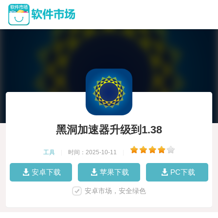
黑洞加速器升级到1.38
工具
|
时间：2025-10-11
|
安卓下载
苹果下载
PC下载
安卓市场，安全绿色